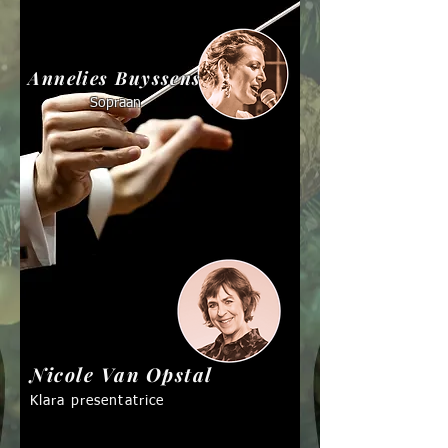
Annelies Buyssens
Sopraan
Nicole Van Opstal
Klara presentatrice