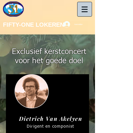
FIFTY-ONE LOKEREN
Aanmelden
Exclusief kerstconcert
voor het goede doel
Dietrich Van Akelyen
Dirigent en componist