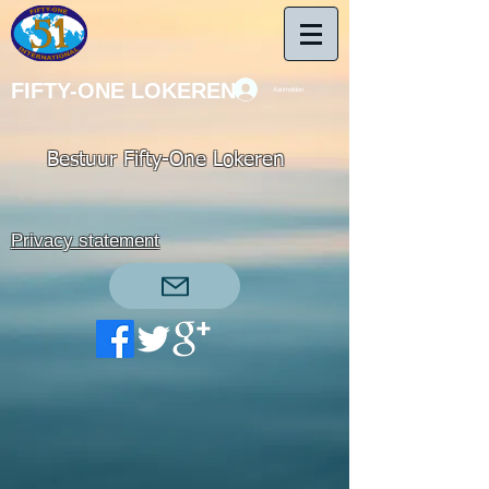
FIFTY-ONE LOKEREN
Aanmelden
Bestuur Fifty-One Lokeren
Privacy statement