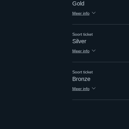
Gold
Meer info
Soort ticket
Silver
Meer info
Soort ticket
Bronze
Meer info