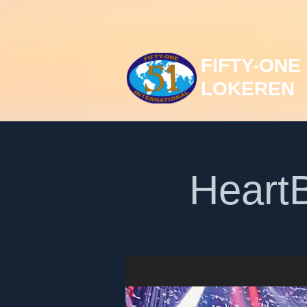
FIFTY-ONE
LOKEREN
HeartB